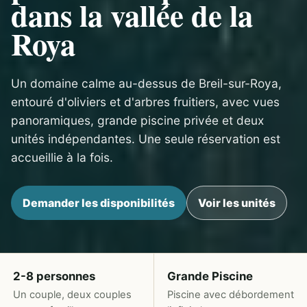
dans la vallée de la
Roya
Un domaine calme au-dessus de Breil-sur-Roya,
entouré d'oliviers et d'arbres fruitiers, avec vues
panoramiques, grande piscine privée et deux
unités indépendantes. Une seule réservation est
accueillie à la fois.
Demander les disponibilités
Voir les unités
2-8 personnes
Grande Piscine
Un couple, deux couples
Piscine avec débordement